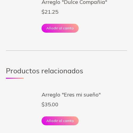
Arreglo "Dulce Compañia"
$
21.25
Añadir al carrito
Productos relacionados
Arreglo "Eres mi sueño"
$
35.00
Añadir al carrito