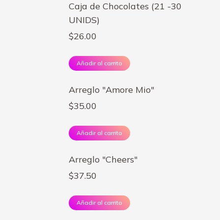
Caja de Chocolates (21 -30
UNIDS)
$
26.00
Añadir al carrito
Arreglo "Amore Mio"
$
35.00
Añadir al carrito
Arreglo "Cheers"
$
37.50
Añadir al carrito