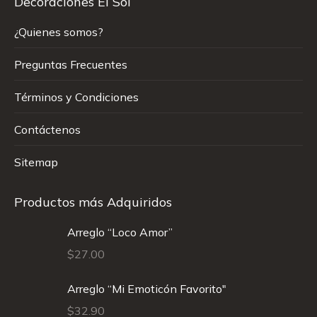
Decoraciones El Sol
¿Quienes somos?
Preguntas Frecuentes
Términos y Condiciones
Contáctenos
Sitemap
Productos más Adquiridos
Arreglo “Loco Amor”
$
27.00
Arreglo “Mi Emoticón Favorito"
$
32.90