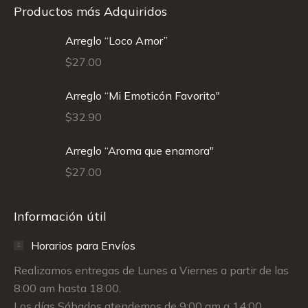
Productos más Adquiridos
Arreglo “Loco Amor”
$
27.00
Arreglo “Mi Emoticón Favorito"
$
32.90
Arreglo “Aroma que enamora"
$
27.00
Información útil
Horarios para Envíos
Realizamos entregas de Lunes a Viernes a partir de las
8:00 am hasta 18:00.
Los días Sábados atendemos de 9:00 am a 14:00.