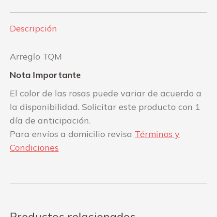
Facebook
WhatsApp
Descripción
Arreglo TQM
Nota Importante
El color de las rosas puede variar de acuerdo a
la disponibilidad. Solicitar este producto con 1
día de anticipación.
Para envíos a domicilio revisa
Términos y
Condiciones
Productos relacionados