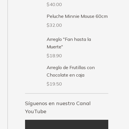
$
40.00
Peluche Minnie Mouse 60cm
$
32.00
Arreglo "Fan hasta la
Muerte"
$
18.90
Arreglo de Frutillas con
Chocolate en caja
$
19.50
Síguenos en nuestro Canal
YouTube