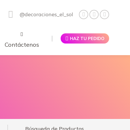
@decoraciones_el_sol
HAZ TU PEDIDO
Contáctenos
Búsqueda de Productos