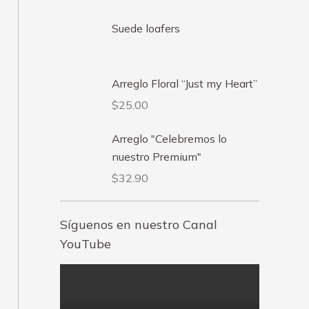
Suede loafers
Arreglo Floral “Just my Heart”
$
25.00
Arreglo "Celebremos lo
nuestro Premium"
$
32.90
Síguenos en nuestro Canal
YouTube