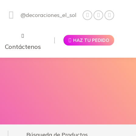
@decoraciones_el_sol
HAZ TU PEDIDO
Contáctenos
Búsqueda de Productos