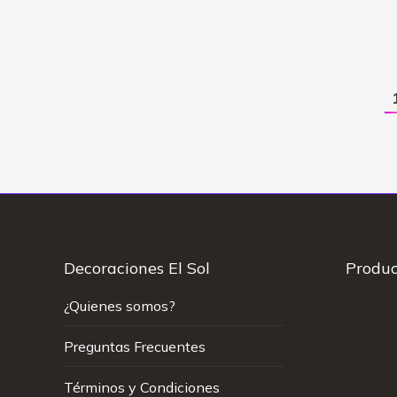
Cervecero»
$
28.50
Decoraciones El Sol
Produc
¿Quienes somos?
Preguntas Frecuentes
Términos y Condiciones