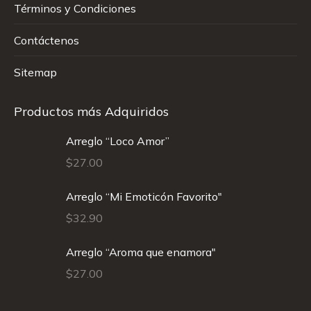
Términos y Condiciones
Contáctenos
Sitemap
Productos más Adquiridos
Arreglo “Loco Amor”
$
27.00
Arreglo “Mi Emoticón Favorito"
$
32.90
Arreglo “Aroma que enamora"
$
27.00