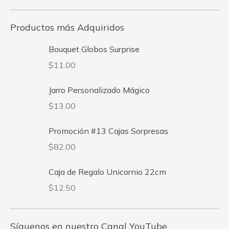
Productos más Adquiridos
Bouquet Globos Surprise
$
11.00
Jarro Personalizado Mágico
$
13.00
Promoción #13 Cajas Sorpresas
$
82.00
Caja de Regalo Unicornio 22cm
$
12.50
Síguenos en nuestro Canal YouTube