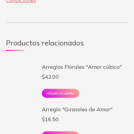
Condiciones
Productos relacionados
Arreglos Florales "Amor cúbico"
$
42.00
Añadir al carrito
Arreglo "Girasoles de Amor"
$
16.50