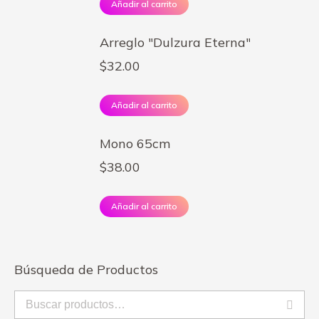
Añadir al carrito
Arreglo "Dulzura Eterna"
$
32.00
Añadir al carrito
Mono 65cm
$
38.00
Añadir al carrito
Búsqueda de Productos