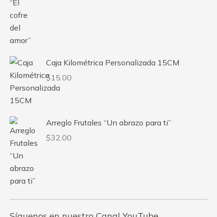
Caja Kilométrica Personalizada 15CM
$
15.00
Arreglo Frutales “Un abrazo para ti”
$
32.00
Síguenos en nuestro Canal YouTube