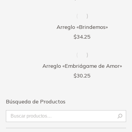
Arreglo «Brindemos»
$
34.25
Arreglo «Embriágame de Amor»
$
30.25
Búsqueda de Productos