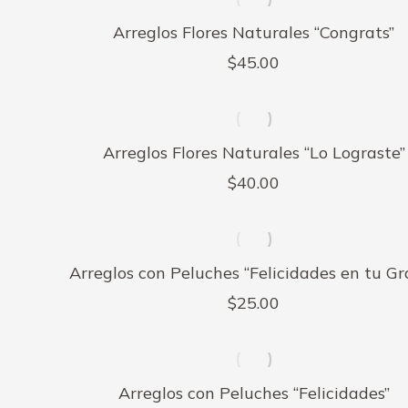
los
últimos
Arreglos Flores Naturales “Congrats”
$
45.00
Arreglos Flores Naturales “Lo Lograste”
$
40.00
Arreglos con Peluches “Felicidades en tu Gr
$
25.00
Arreglos con Peluches “Felicidades”