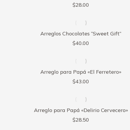
$
28.00
Arreglos Chocolates “Sweet Gift”
$
40.00
Arreglo para Papá «El Ferretero»
$
43.00
Arreglo para Papá «Delirio Cervecero»
$
28.50