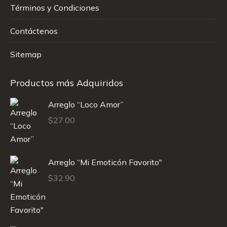
Términos y Condiciones
Contáctenos
Sitemap
Productos más Adquiridos
Arreglo “Loco Amor”
$
27.00
Arreglo “Mi Emoticón Favorito"
$
32.90