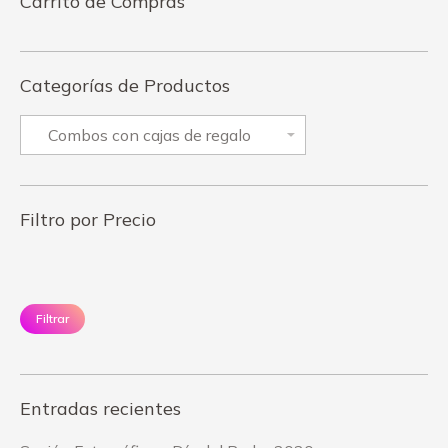
Carrito de Compras
Categorías de Productos
Filtro por Precio
Precio
Pr
mínimo
má
Filtrar
Entradas recientes