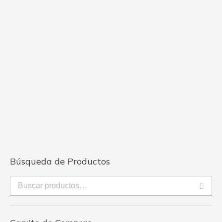
Promoción #1
$
85.00
Búsqueda de Productos