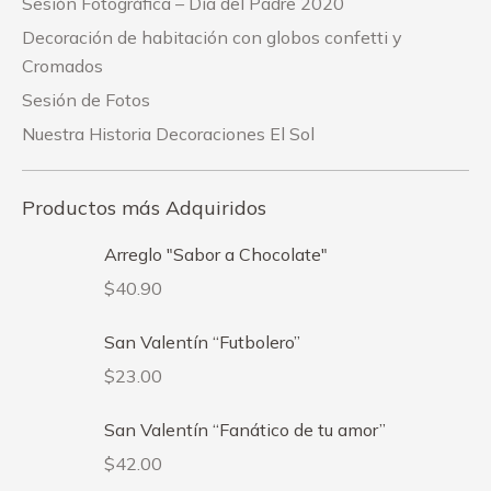
Sesión Fotográfica – Día del Padre 2020
Decoración de habitación con globos confetti y
Cromados
Sesión de Fotos
Nuestra Historia Decoraciones El Sol
Productos más Adquiridos
Arreglo "Sabor a Chocolate"
$
40.90
San Valentín “Futbolero”
$
23.00
San Valentín “Fanático de tu amor”
$
42.00