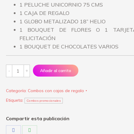
1 PELUCHE UNICORNIO 75 CMS
1 CAJA DE REGALO
1 GLOBO METALIZADO 18” HELIO
1 BOUQUET DE FLORES O 1 TARJET
FELICITACIÓN
1 BOUQUET DE CHOCOLATES VARIOS
Promoción
Añadir al carrito
#3
quantity
Categoría:
Combos con cajas de regalo
Etiqueta:
Combos promocionales
Compartir esta publicación
Share
Share