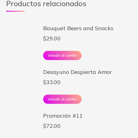
Productos relacionados
Bouquet Beers and Snacks
$
29.00
Añadir al carrito
Desayuno Despierta Amor
$
33.00
Añadir al carrito
Promoción #11
$
72.00