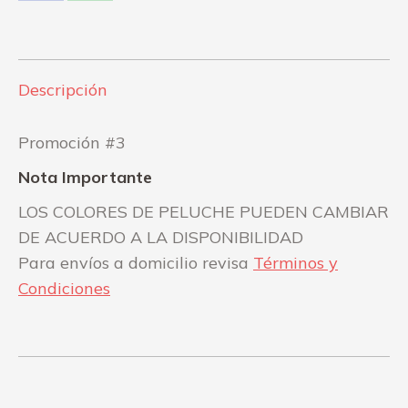
on
on
Facebook
WhatsApp
Descripción
Promoción #3
Nota Importante
LOS COLORES DE PELUCHE PUEDEN CAMBIAR
DE ACUERDO A LA DISPONIBILIDAD
Para envíos a domicilio revisa
Términos y
Condiciones