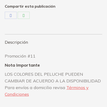
Compartir esta publicación
Share
Share
on
on
Facebook
WhatsApp
Descripción
Promoción #11
Nota Importante
LOS COLORES DEL PELUCHE PUEDEN
CAMBIAR DE ACUERDO A LA DISPONIBILIDAD
Para envíos a domicilio revisa
Términos y
Condiciones