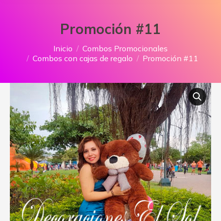
Promoción #11
Estás aquí:
Inicio
Combos Promocionales
Combos con cajas de regalo
Promoción #11