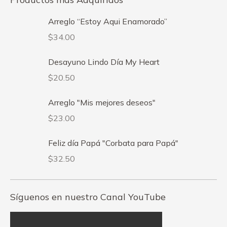
Arreglo “Estoy Aqui Enamorado”
$
34.00
Desayuno Lindo Día My Heart
$
20.50
Arreglo "Mis mejores deseos"
$
23.00
Feliz día Papá "Corbata para Papá"
$
32.50
Síguenos en nuestro Canal YouTube