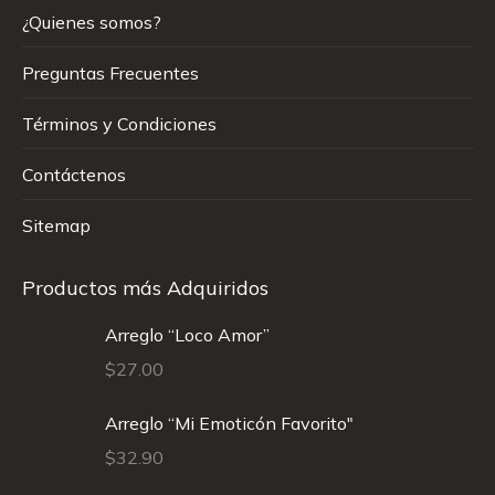
¿Quienes somos?
Preguntas Frecuentes
Términos y Condiciones
Contáctenos
Sitemap
Productos más Adquiridos
Arreglo “Loco Amor”
$
27.00
Arreglo “Mi Emoticón Favorito"
$
32.90