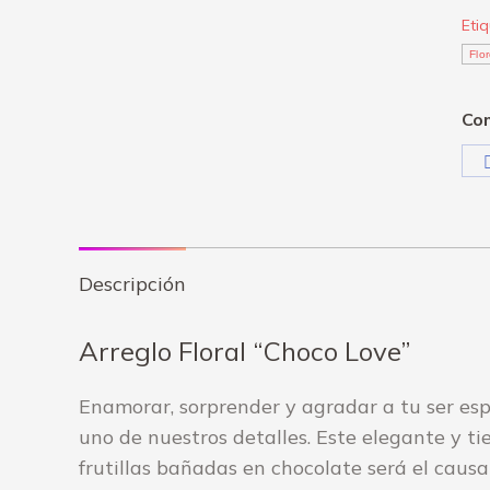
Eti
Flo
Com
Descripción
Arreglo Floral “Choco Love”
Enamorar, sorprender y agradar a tu ser espe
uno de nuestros detalles. Este elegante y t
frutillas bañadas en chocolate será el caus