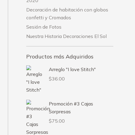
2020
Decoración de habitación con globos
confetti y Cromados
Sesión de Fotos
Nuestra Historia Decoraciones El Sol
Productos más Adquiridos
Arreglo "I love Stitch"
$
36.00
Promoción #3 Cajas
Sorpresas
$
75.00