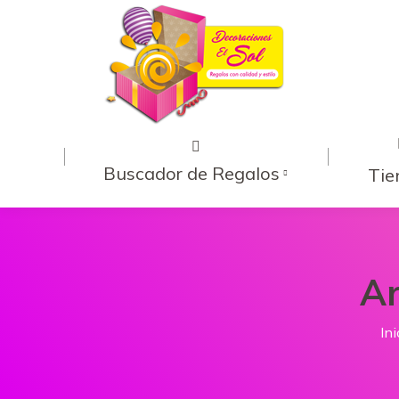
Buscador de Regalos
Tie
Ar
Es
Ini