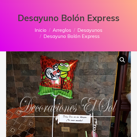
Desayuno Bolón Express
Estás aquí:
Inicio
Arreglos
Desayunos
Desayuno Bolón Express