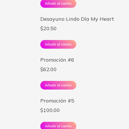
Añadir al carrito
Desayuno Lindo Día My Heart
$
20.50
Añadir al carrito
Promoción #6
$
62.00
Añadir al carrito
Promoción #5
$
100.00
Añadir al carrito