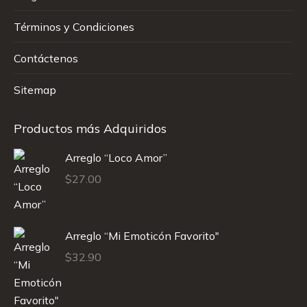
Términos y Condiciones
Contáctenos
Sitemap
Productos más Adquiridos
Arreglo “Loco Amor”
$
27.00
Arreglo “Mi Emoticón Favorito"
$
32.90