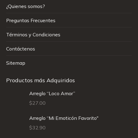
¿Quienes somos?
Preguntas Frecuentes
Términos y Condiciones
Contáctenos
Sitemap
Productos más Adquiridos
Arreglo “Loco Amor”
$
27.00
Arreglo “Mi Emoticón Favorito"
$
32.90