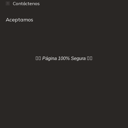
Contáctenos
Aceptamos
👇🏻 Página
100% Segura 👇🏻