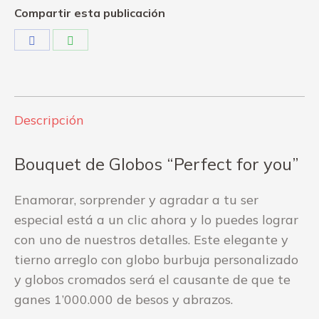
Compartir esta publicación
Share
Share
on
on
Facebook
WhatsApp
Descripción
Bouquet de Globos “Perfect for you”
Enamorar, sorprender y agradar a tu ser
especial está a un clic ahora y lo puedes lograr
con uno de nuestros detalles. Este elegante y
tierno arreglo con globo burbuja personalizado
y globos cromados será el causante de que te
ganes 1’000.000 de besos y abrazos.