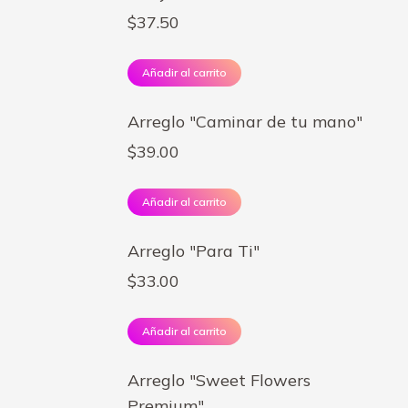
$
37.50
Añadir al carrito
Arreglo "Caminar de tu mano"
$
39.00
Añadir al carrito
Arreglo "Para Ti"
$
33.00
Añadir al carrito
Arreglo "Sweet Flowers
Premium"