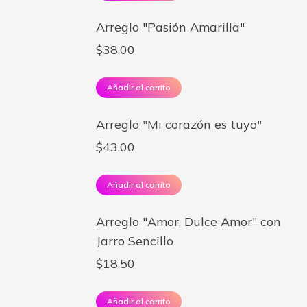
Arreglo "Pasión Amarilla"
$
38.00
Añadir al carrito
Arreglo "Mi corazón es tuyo"
$
43.00
Añadir al carrito
Arreglo "Amor, Dulce Amor" con
Jarro Sencillo
$
18.50
Añadir al carrito