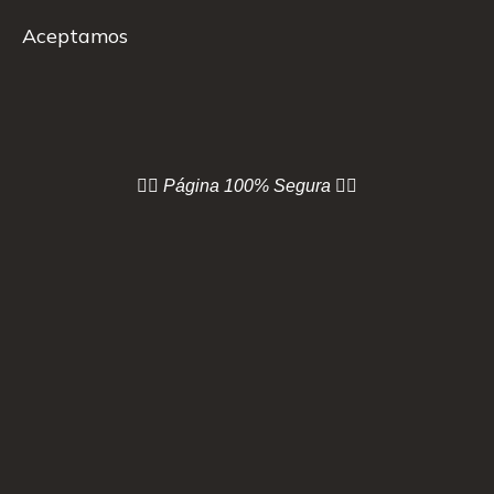
Aceptamos
👇🏻 Página
100% Segura 👇🏻