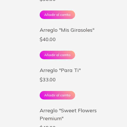
Añadir al carrito
Arreglo "Mis Girasoles"
$
40.00
Añadir al carrito
Arreglo "Para Ti"
$
33.00
Añadir al carrito
Arreglo "Sweet Flowers
Premium"