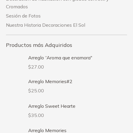
Cromados
Sesión de Fotos
Nuestra Historia Decoraciones El Sol
Productos más Adquiridos
Arreglo “Aroma que enamora"
$
27.00
Arreglo Memories#2
$
25.00
Arreglo Sweet Hearte
$
35.00
Arreglo Memories