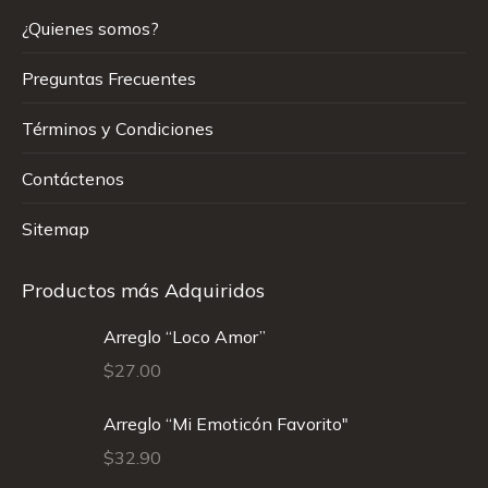
¿Quienes somos?
Preguntas Frecuentes
Términos y Condiciones
Contáctenos
Sitemap
Productos más Adquiridos
Arreglo “Loco Amor”
$
27.00
Arreglo “Mi Emoticón Favorito"
$
32.90