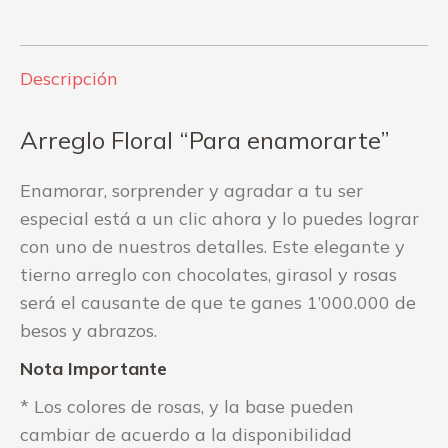
Facebook
WhatsApp
Descripción
Arreglo Floral “Para enamorarte”
Enamorar, sorprender y agradar a tu ser
especial está a un clic ahora y lo puedes lograr
con uno de nuestros detalles. Este elegante y
tierno arreglo con chocolates, girasol y rosas
será el causante de que te ganes 1’000.000 de
besos y abrazos.
Nota Importante
* Los colores de rosas, y la base pueden
cambiar de acuerdo a la disponibilidad