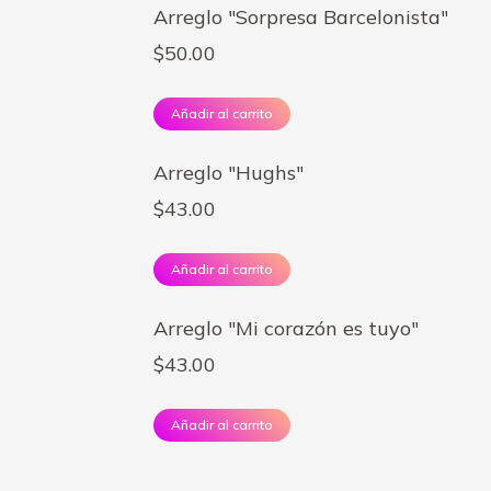
Arreglo "Sorpresa Barcelonista"
$
50.00
Añadir al carrito
Arreglo "Hughs"
$
43.00
Añadir al carrito
Arreglo "Mi corazón es tuyo"
$
43.00
Añadir al carrito