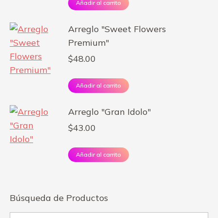
Añadir al carrito
Arreglo "Sweet Flowers
Premium"
$
48.00
Añadir al carrito
Arreglo "Gran Idolo"
$
43.00
Añadir al carrito
Búsqueda de Productos