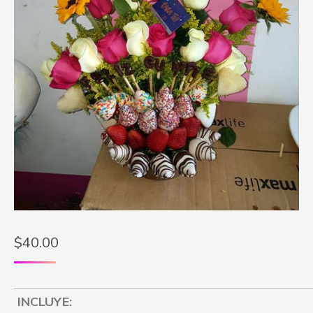
$
40.00
INCLUYE: