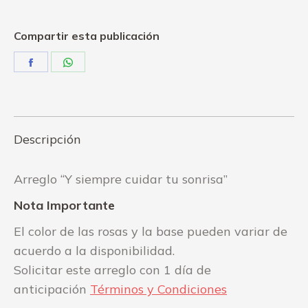
Compartir esta publicación
Share
Share
on
on
Facebook
WhatsApp
Descripción
Arreglo “Y siempre cuidar tu sonrisa”
Nota Importante
El color de las rosas y la base pueden variar de
acuerdo a la disponibilidad.
Solicitar este arreglo con 1 día de
anticipación
Términos y Condiciones