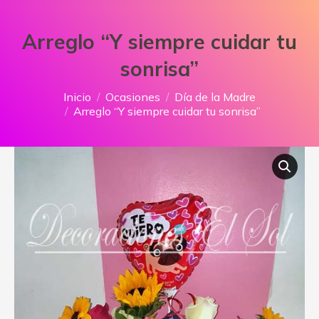
Arreglo “Y siempre cuidar tu
sonrisa”
Estás aquí:
Inicio
Ocasiones
Día de la Madre
Arreglo “Y siempre cuidar tu sonrisa”