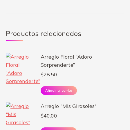
Productos relacionados
Arreglo Floral “Adoro
Sorprenderte”
$
28.50
Añadir al carrito
Arreglo "Mis Girasoles"
$
40.00