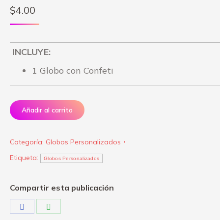
$
4.00
INCLUYE:
1 Globo con Confeti
Añadir al carrito
Categoría:
Globos Personalizados
Etiqueta:
Globos Personalizados
Compartir esta publicación
Share
Share