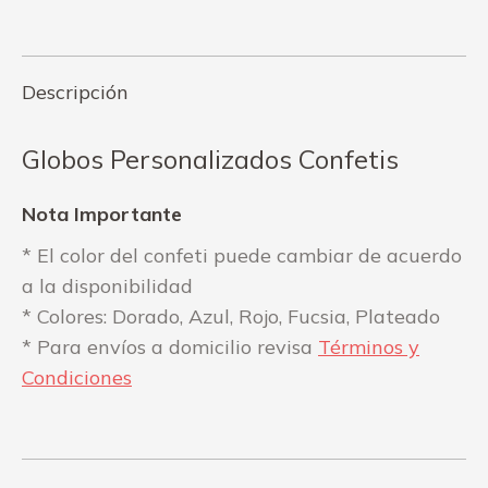
on
on
Facebook
WhatsApp
Descripción
Globos Personalizados Confetis
Nota Importante
* El color del confeti puede cambiar de acuerdo
a la disponibilidad
* Colores: Dorado, Azul, Rojo, Fucsia, Plateado
* Para envíos a domicilio revisa
Términos y
Condiciones