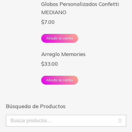
Globos Personalizados Confetti
MEDIANO
$
7.00
Añadir al carrito
Arreglo Memories
$
33.00
Añadir al carrito
Búsqueda de Productos