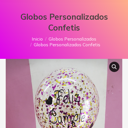
Globos Personalizados
Confetis
Estás aquí:
Inicio
Globos Personalizados
Globos Personalizados Confetis