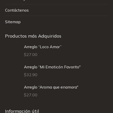
Contáctenos
Sitemap
Productos más Adquiridos
Arreglo “Loco Amor”
$
27.00
Arreglo “Mi Emoticón Favorito"
$
32.90
Arreglo “Aroma que enamora"
$
27.00
Información útil