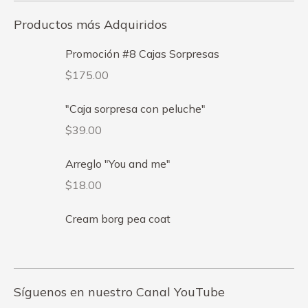
Productos más Adquiridos
Promoción #8 Cajas Sorpresas
$
175.00
"Caja sorpresa con peluche"
$
39.00
Arreglo "You and me"
$
18.00
Сream borg pea coat
Síguenos en nuestro Canal YouTube