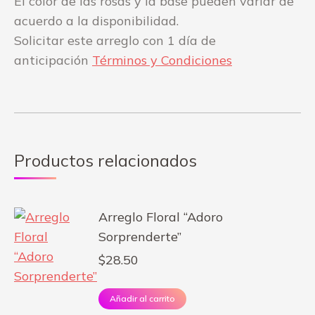
El color de las rosas y la base pueden variar de
acuerdo a la disponibilidad.
Solicitar este arreglo con 1 día de
anticipación
Términos y Condiciones
Productos relacionados
Arreglo Floral “Adoro
Sorprenderte”
$
28.50
Añadir al carrito