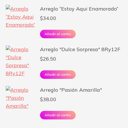
Arreglo “Estoy Aqui Enamorado”
$
34.00
Añadir al carrito
Arreglo "Dulce Sorpresa" 8Ry12F
$
26.50
Añadir al carrito
Arreglo "Pasión Amarilla"
$
38.00
Añadir al carrito