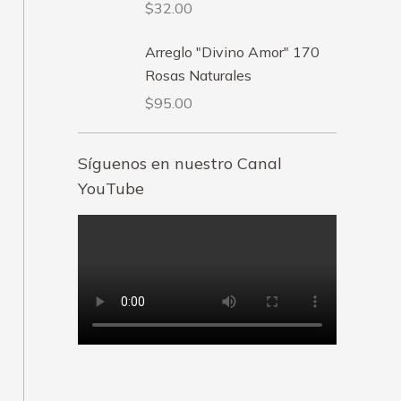
$
32.00
Arreglo "Divino Amor" 170
Rosas Naturales
$
95.00
Síguenos en nuestro Canal
YouTube