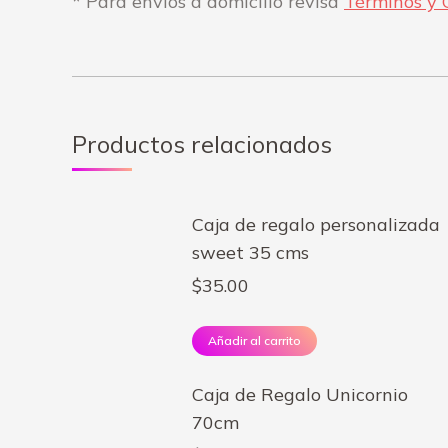
* Para envíos a domicilio revisa
Términos y 
Productos relacionados
Caja de regalo personalizada
sweet 35 cms
$
35.00
Añadir al carrito
Caja de Regalo Unicornio
70cm