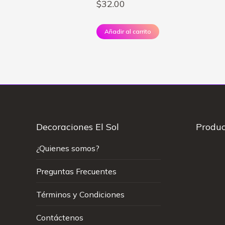
$
32.00
Añadir al carrito
Decoraciones El Sol
Produc
¿Quienes somos?
Preguntas Frecuentes
Términos y Condiciones
Contáctenos