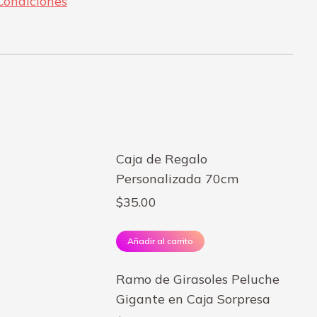
Condiciones
Caja de Regalo
Personalizada 70cm
$
35.00
Añadir al carrito
Ramo de Girasoles Peluche
Gigante en Caja Sorpresa