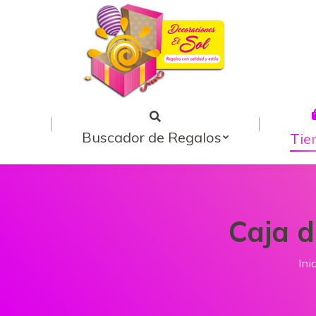
Buscador de Regalos
Tie
Caja 
Es
Ini