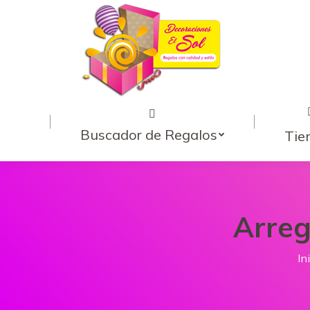
Buscador de Regalos
Tie
Arreg
Es
In