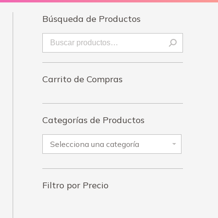
Búsqueda de Productos
enado
imos
Carrito de Compras
Categorías de Productos
Filtro por Precio
Precio
Precio