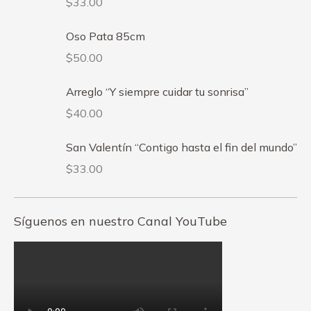
$
33.00
Oso Pata 85cm
$
50.00
Arreglo “Y siempre cuidar tu sonrisa”
$
40.00
San Valentín “Contigo hasta el fin del mundo”
$
33.00
Síguenos en nuestro Canal YouTube