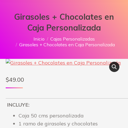
Girasoles + Chocolates en
Caja Personalizada
Estás aquí:
Inicio
Cajas Personalizadas
Girasoles + Chocolates en Caja Personalizada
$
49.00
INCLUYE:
Caja 50 cms personalizada
1 ramo de girasoles y chocolates