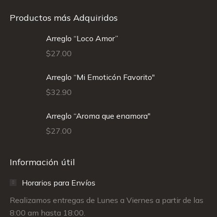
Productos más Adquiridos
Arreglo “Loco Amor”
$
27.00
Arreglo “Mi Emoticón Favorito"
$
32.90
Arreglo “Aroma que enamora"
$
27.00
Información útil
Horarios para Envíos
Realizamos entregas de Lunes a Viernes a partir de las
8:00 am hasta 18:00.