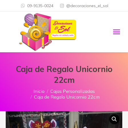
09-9135-0024
@decoraciones_el_sol
Caja de Regalo Unicornio
22cm
Estás aquí:
Inicio
Cajas Personalizadas
Caja de Regalo Unicornio 22cm