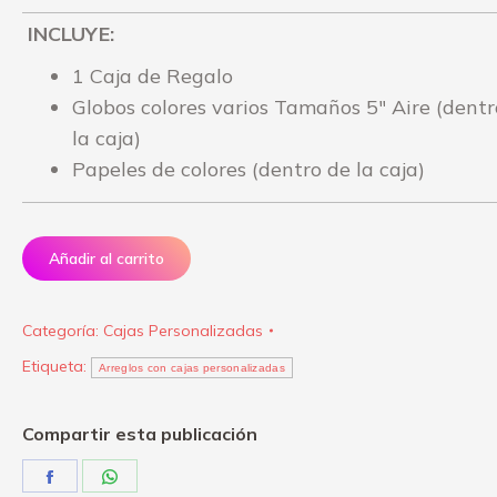
INCLUYE:
1 Caja de Regalo
Globos colores varios Tamaños 5″ Aire (dentr
la caja)
Papeles de colores (dentro de la caja)
Añadir al carrito
Categoría:
Cajas Personalizadas
Etiqueta:
Arreglos con cajas personalizadas
Compartir esta publicación
Share
Share