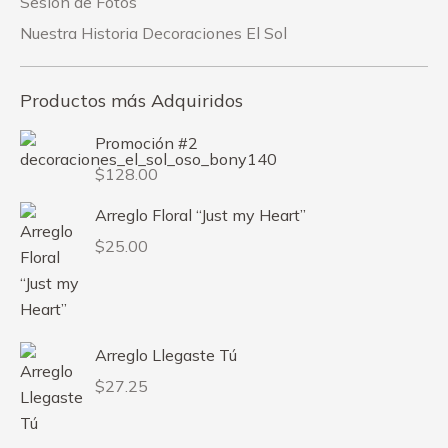
Sesión de Fotos
Nuestra Historia Decoraciones El Sol
Productos más Adquiridos
Promoción #2
$
128.00
Arreglo Floral “Just my Heart”
$
25.00
Arreglo Llegaste Tú
$
27.25