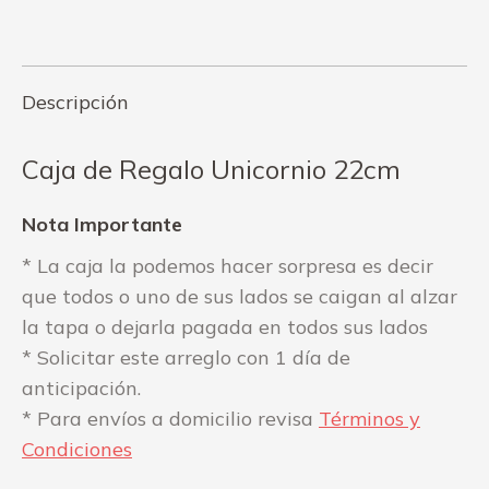
on
on
Facebook
WhatsApp
Descripción
Caja de Regalo Unicornio 22cm
Nota Importante
* La caja la podemos hacer sorpresa es decir
que todos o uno de sus lados se caigan al alzar
la tapa o dejarla pagada en todos sus lados
* Solicitar este arreglo con 1 día de
anticipación.
* Para envíos a domicilio revisa
Términos y
Condiciones