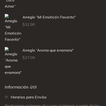
Arreglo “Mi Emoticón Favorito"
$
32.90
Arreglo “Aroma que enamora"
$
27.00
Información útil
Horarios para Envíos
Realizamos entregas de Lunes a Viernes a partir de las