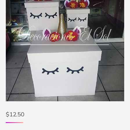
$
12.50