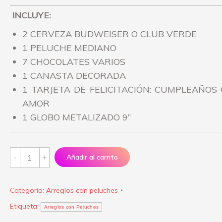
INCLUYE:
2 CERVEZA BUDWEISER O CLUB VERDE
1 PELUCHE MEDIANO
7 CHOCOLATES VARIOS
1 CANASTA DECORADA
1 TARJETA DE FELICITACIÓN: CUMPLEAÑOS 
AMOR
1 GLOBO METALIZADO 9”
Arreglo
Añadir al carrito
"Celebremos
lo
Categoría:
Arreglos con peluches
nuestro
Etiqueta:
Premium"
Arreglos con Peluches