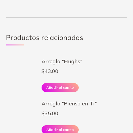
Productos relacionados
Arreglo "Hughs"
$
43.00
Añadir al carrito
Arreglo "Pienso en Ti"
$
35.00
Añadir al carrito