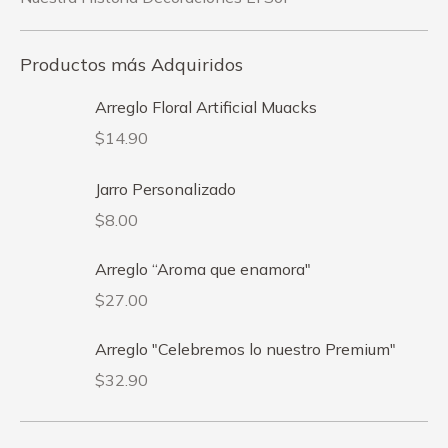
Productos más Adquiridos
Arreglo Floral Artificial Muacks
$
14.90
Jarro Personalizado
$
8.00
Arreglo “Aroma que enamora"
$
27.00
Arreglo "Celebremos lo nuestro Premium"
$
32.90