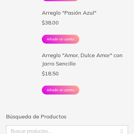
Arreglo "Pasión Azul"
$
38.00
Añadir al carrito
Arreglo "Amor, Dulce Amor" con
Jarro Sencillo
$
18.50
Añadir al carrito
Búsqueda de Productos