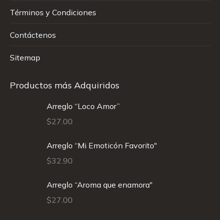
Términos y Condiciones
Contáctenos
Sitemap
Productos más Adquiridos
Arreglo “Loco Amor”
$
27.00
Arreglo “Mi Emoticón Favorito"
$
32.90
Arreglo “Aroma que enamora"
$
27.00