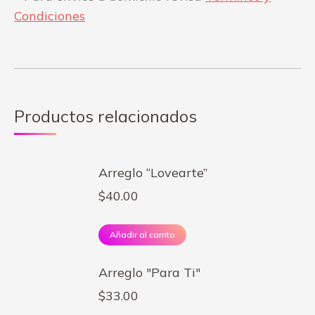
Condiciones
Productos relacionados
Arreglo “Lovearte”
$
40.00
Añadir al carrito
Arreglo "Para Ti"
$
33.00