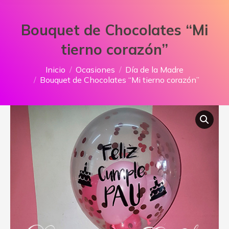
Bouquet de Chocolates “Mi
tierno corazón”
Estás aquí:
Inicio
Ocasiones
Día de la Madre
Bouquet de Chocolates “Mi tierno corazón”