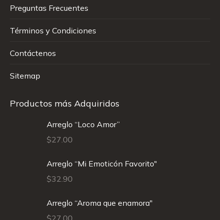
Preguntas Frecuentes
Términos y Condiciones
Contáctenos
Sitemap
Productos más Adquiridos
Arreglo “Loco Amor”
$
27.00
Arreglo “Mi Emoticón Favorito"
$
32.90
Arreglo “Aroma que enamora"
$
27.00