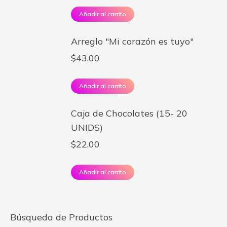
Añadir al carrito
Arreglo "Mi corazón es tuyo"
$
43.00
Añadir al carrito
Caja de Chocolates (15- 20
UNIDS)
$
22.00
Añadir al carrito
Búsqueda de Productos