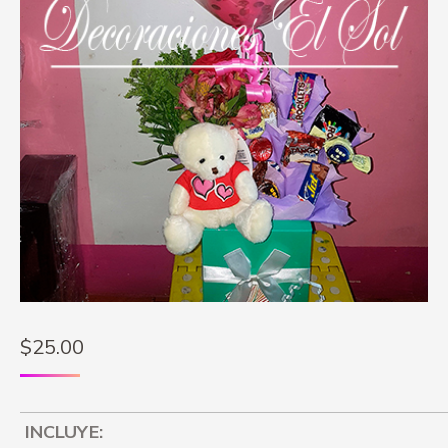
$
25.00
INCLUYE: