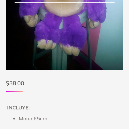
$
38.00
INCLUYE:
Mono 65cm