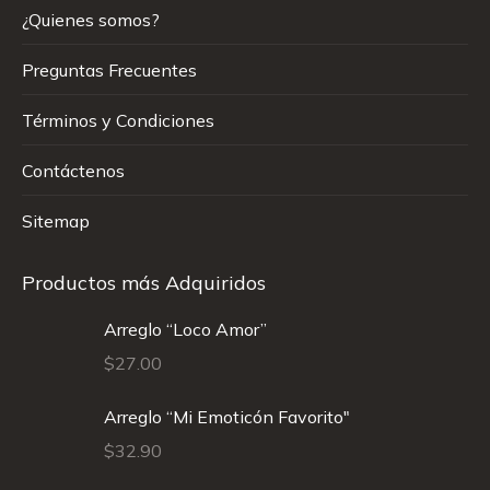
¿Quienes somos?
Preguntas Frecuentes
Términos y Condiciones
Contáctenos
Sitemap
Productos más Adquiridos
Arreglo “Loco Amor”
$
27.00
Arreglo “Mi Emoticón Favorito"
$
32.90