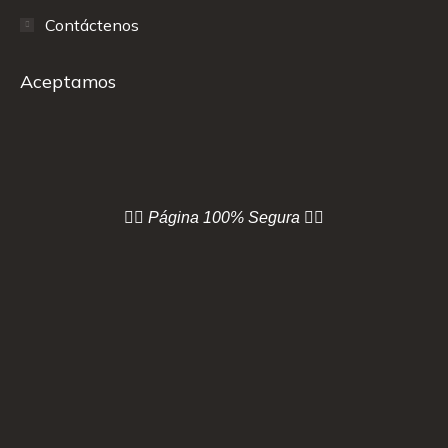
Contáctenos
Aceptamos
👇🏻 Página
100% Segura 👇🏻