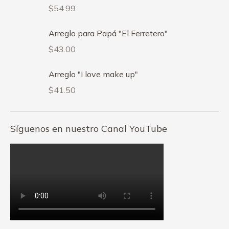
$
54.99
Arreglo para Papá "El Ferretero"
$
43.00
Arreglo "I love make up"
$
41.50
Síguenos en nuestro Canal YouTube