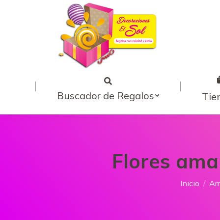
Buscador de Regalos
Tie
Flores ama
Estás aqu
Inicio
Ar