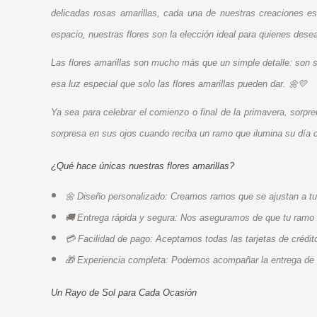
delicadas rosas amarillas, cada una de nuestras creaciones est
espacio, nuestras flores son la elección ideal para quienes desea
Las flores amarillas son mucho más que un simple detalle: son 
esa luz especial que solo las flores amarillas pueden dar. 🌼💛
Ya sea para celebrar el comienzo o final de la primavera, sorpr
sorpresa en sus ojos cuando reciba un ramo que ilumina su día 
¿Qué hace únicas nuestras flores amarillas?
🌼 Diseño personalizado: Creamos ramos que se ajustan a tu
🚚 Entrega rápida y segura: Nos aseguramos de que tu ramo l
💳 Facilidad de pago: Aceptamos todas las tarjetas de crédito
🎁 Experiencia completa: Podemos acompañar la entrega de fl
Un Rayo de Sol para Cada Ocasión