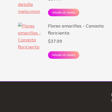
Añadir al carrito
Flores amarillas - Canasta
floricienta
$
37.99
Añadir al carrito