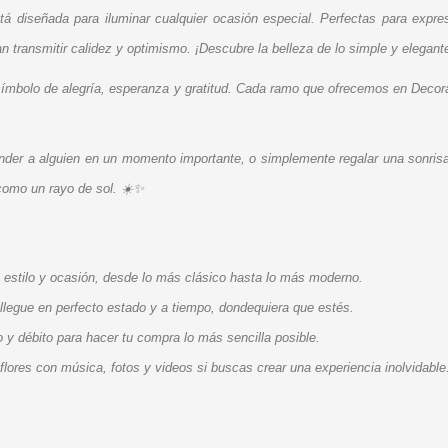
á diseñada para iluminar cualquier ocasión especial. Perfectas para expres
n transmitir calidez y optimismo. ¡Descubre la belleza de lo simple y elegante
símbolo de alegría, esperanza y gratitud. Cada ramo que ofrecemos en Decor
ender a alguien en un momento importante, o simplemente regalar una sonrisa, 
como un rayo de sol. ☀️✨
 estilo y ocasión, desde lo más clásico hasta lo más moderno.
legue en perfecto estado y a tiempo, dondequiera que estés.
 y débito para hacer tu compra lo más sencilla posible.
ores con música, fotos y videos si buscas crear una experiencia inolvidable