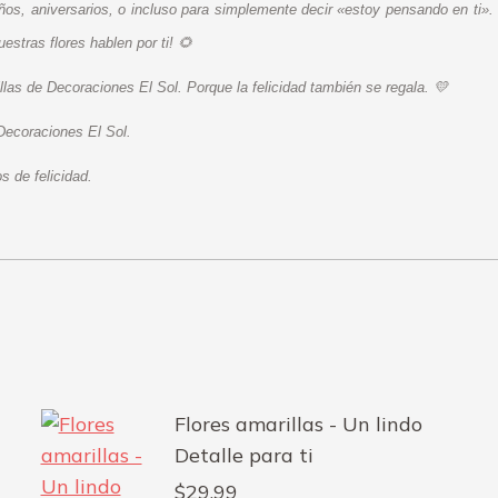
años, aniversarios, o incluso para simplemente decir «estoy pensando en ti».
estras flores hablen por ti! 🌻
las de Decoraciones El Sol. Porque la felicidad también se regala. 💛
Decoraciones El Sol.
 de felicidad.
Flores amarillas - Un lindo
Detalle para ti
$
29.99