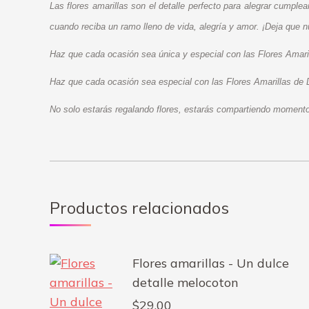
Las flores amarillas son el detalle perfecto para alegrar cumple
cuando reciba un ramo lleno de vida, alegría y amor. ¡Deja que nu
Haz que cada ocasión sea única y especial con las Flores Amaril
Haz que cada ocasión sea especial con las Flores Amarillas de 
No solo estarás regalando flores, estarás compartiendo momentos
Productos relacionados
Flores amarillas - Un dulce
detalle melocoton
$
29.00