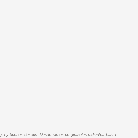
nergía y buenos deseos. Desde ramos de girasoles radiantes hasta