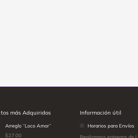
tos más Adquiridos
Información útil
Arreglo “Loco Amor”
Horarios para Envíos
$
27.00
Realizamos entregas de 