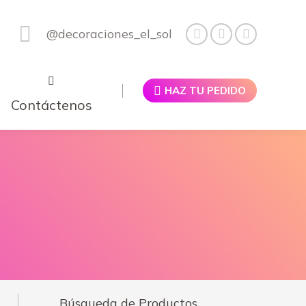
@decoraciones_el_sol
HAZ TU PEDIDO
Contáctenos
Búsqueda de Productos