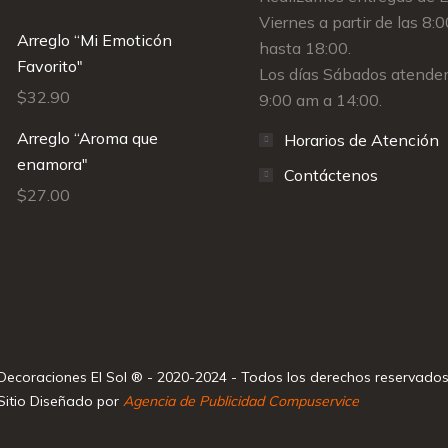
Viernes a partir de las 8:
Arreglo “Mi Emoticón
hasta 18:00.
Favorito"
Los días Sábados atende
$
32.90
9:00 am a 14:00.
Arreglo “Aroma que
Horarios de Atención
enamora"
Contáctenos
$
27.00
Decoraciones El Sol ® - 2020-2024 - Todos los derechos reservados
Sitio Diseñado por
Agencia de Publicidad Compuservice