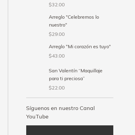
$
32.00
Arreglo "Celebremos lo
nuestro"
$
29.00
Arreglo "Mi corazón es tuyo"
$
43.00
San Valentín “Maquillaje
para ti preciosa”
$
22.00
Síguenos en nuestro Canal
YouTube