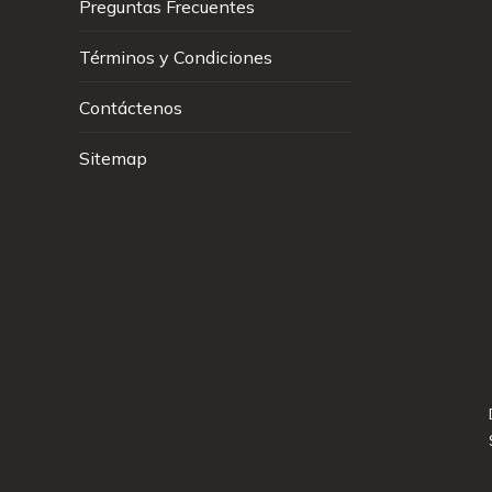
Preguntas Frecuentes
Términos y Condiciones
Contáctenos
Sitemap