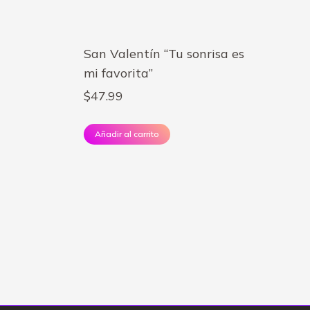
San Valentín “Tu sonrisa es
mi favorita”
$
47.99
Añadir al carrito