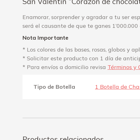
San Valentín “Corazón de chocol
Enamorar, sorprender y agradar a tu ser esp
será el causante de que te ganes 1’000.000 
Nota Importante
* Los colores de las bases, rosas, globos y 
* Solicitar este producto con 1 día de antici
* Para envíos a domicilio revisa
Términos y 
Tipo de Botella
1 Botella de Ch
Productos relacionados