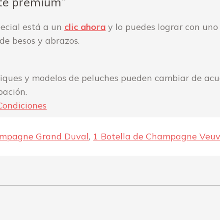
ate premium”
ecial está a un
clic ahora
y lo puedes lograr con uno 
de besos y abrazos.
apliques y modelos de peluches pueden cambiar de acu
pación.
Condiciones
ampagne Grand Duval
,
1 Botella de Champagne Veu