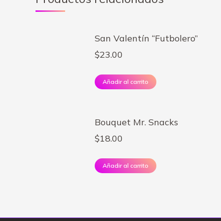
San Valentín “Futbolero”
$
23.00
Añadir al carrito
Bouquet Mr. Snacks
$
18.00
Añadir al carrito