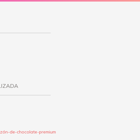
LIZADA
zón-de-chocolate-premium