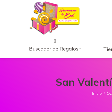
Buscador de Regalos
Tie
San Valent
Estás aqu
Inicio
Oc