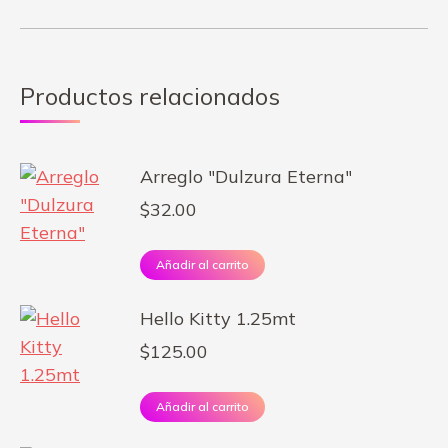
Productos relacionados
Arreglo "Dulzura Eterna"
$
32.00
Añadir al carrito
Hello Kitty 1.25mt
$
125.00
Añadir al carrito