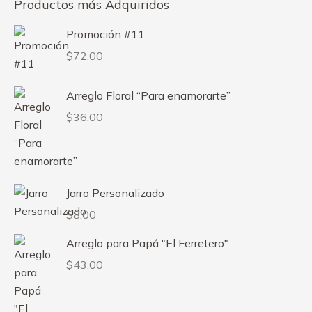
Productos más Adquiridos
Promoción #11
$
72.00
Arreglo Floral “Para enamorarte”
$
36.00
Jarro Personalizado
$
8.00
Arreglo para Papá "El Ferretero"
$
43.00