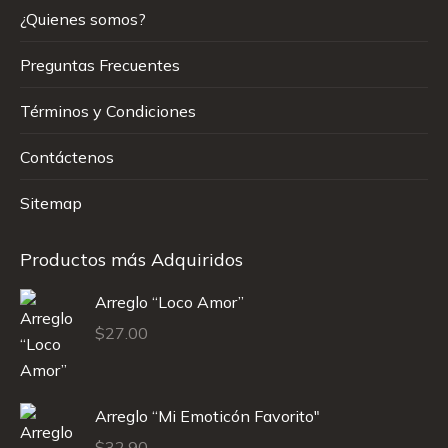
¿Quienes somos?
Preguntas Frecuentes
Términos y Condiciones
Contáctenos
Sitemap
Productos más Adquiridos
Arreglo “Loco Amor”
$
27.00
Arreglo “Mi Emoticón Favorito"
$
32.90