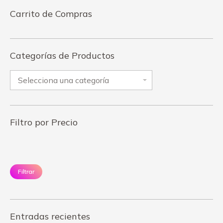
Carrito de Compras
Categorías de Productos
Filtro por Precio
Precio
Pr
mínimo
má
Filtrar
Entradas recientes