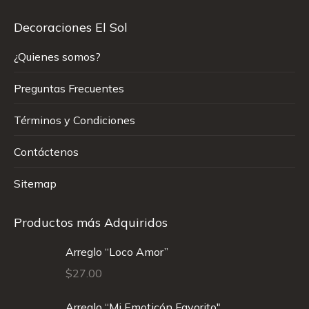
Decoraciones El Sol
¿Quienes somos?
Preguntas Frecuentes
Términos y Condiciones
Contáctenos
Sitemap
Productos más Adquiridos
Arreglo “Loco Amor”
$
27.00
Arreglo “Mi Emoticón Favorito"