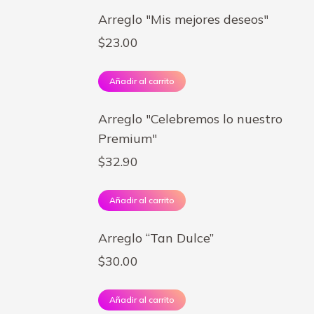
Arreglo "Mis mejores deseos"
$
23.00
Añadir al carrito
Arreglo "Celebremos lo nuestro
Premium"
$
32.90
Añadir al carrito
Arreglo “Tan Dulce”
$
30.00
Añadir al carrito