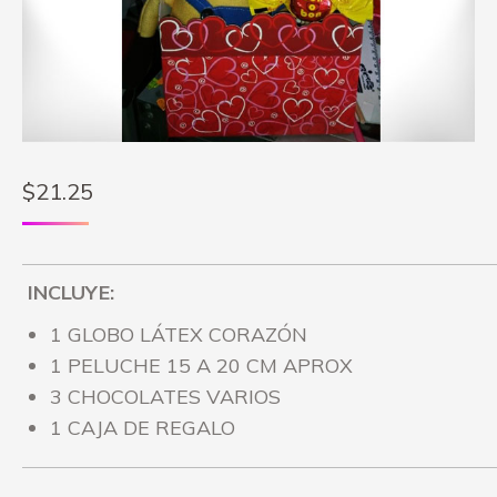
$
21.25
INCLUYE:
1 GLOBO LÁTEX CORAZÓN
1 PELUCHE 15 A 20 CM APROX
3 CHOCOLATES VARIOS
1 CAJA DE REGALO