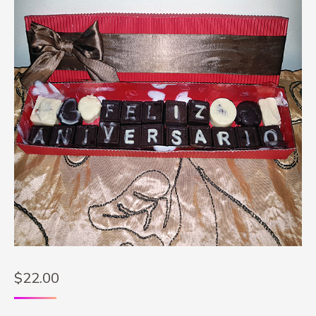
$
22.00