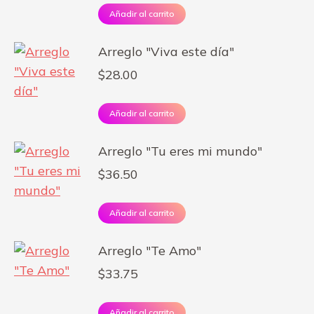
Añadir al carrito
Arreglo "Viva este día"
$
28.00
Añadir al carrito
Arreglo "Tu eres mi mundo"
$
36.50
Añadir al carrito
Arreglo "Te Amo"
$
33.75
Añadir al carrito