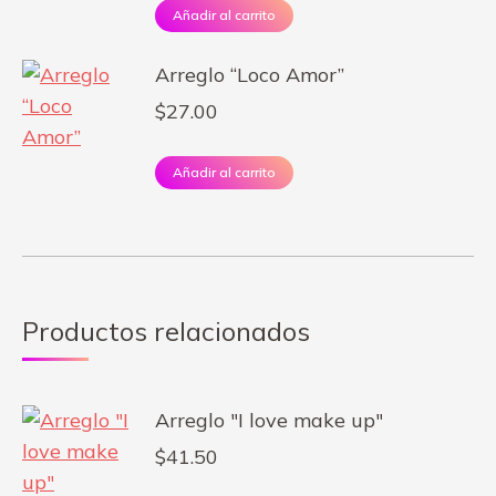
Añadir al carrito
Arreglo “Loco Amor”
$
27.00
Añadir al carrito
Productos relacionados
Arreglo "I love make up"
$
41.50