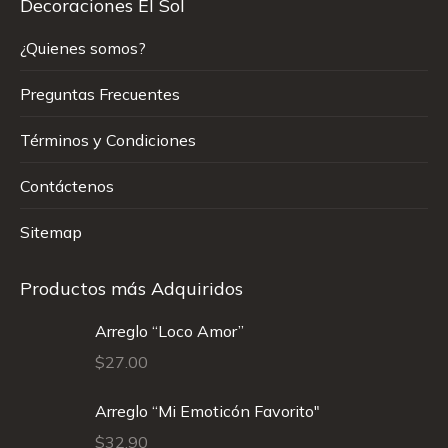
Decoraciones El Sol
¿Quienes somos?
Preguntas Frecuentes
Términos y Condiciones
Contáctenos
Sitemap
Productos más Adquiridos
Arreglo “Loco Amor”
$
27.00
Arreglo “Mi Emoticón Favorito"
$
32.90