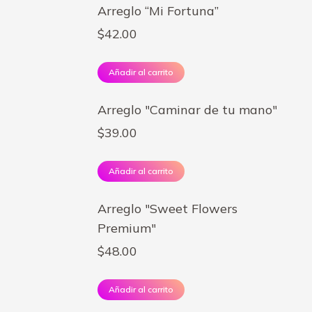
Arreglo “Mi Fortuna”
$
42.00
Añadir al carrito
Arreglo "Caminar de tu mano"
$
39.00
Añadir al carrito
Arreglo "Sweet Flowers
Premium"
$
48.00
Añadir al carrito