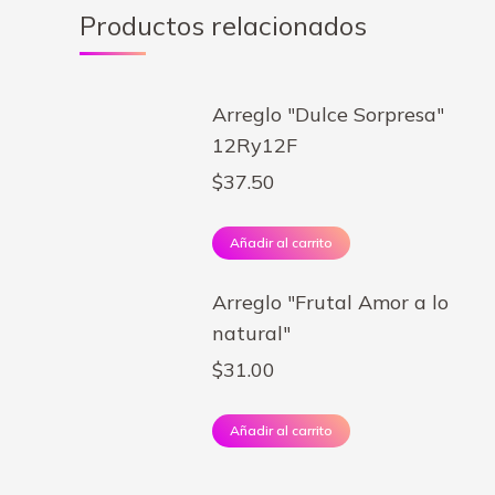
Productos relacionados
Arreglo "Dulce Sorpresa"
12Ry12F
$
37.50
Añadir al carrito
Arreglo "Frutal Amor a lo
natural"
$
31.00
Añadir al carrito