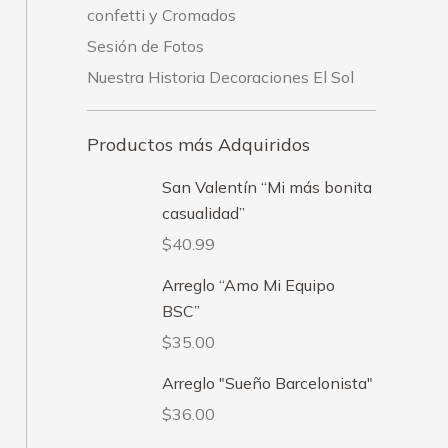
confetti y Cromados
Sesión de Fotos
Nuestra Historia Decoraciones El Sol
Productos más Adquiridos
San Valentín “Mi más bonita
casualidad”
$
40.99
Arreglo “Amo Mi Equipo
BSC”
$
35.00
Arreglo "Sueño Barcelonista"
$
36.00