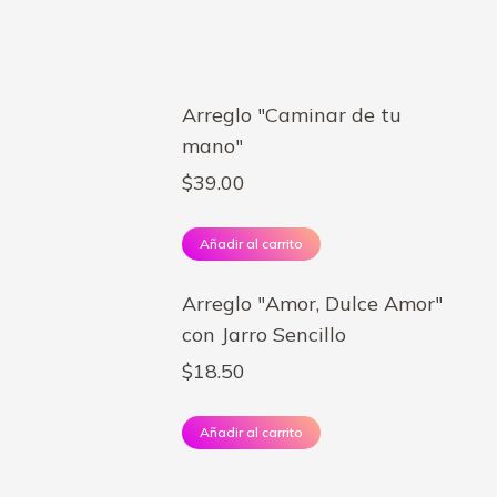
Arreglo "Caminar de tu
mano"
$
39.00
Añadir al carrito
Arreglo "Amor, Dulce Amor"
con Jarro Sencillo
$
18.50
Añadir al carrito