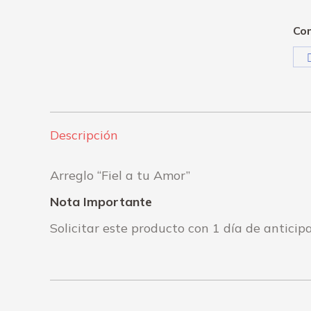
Com
Descripción
Arreglo “Fiel a tu Amor”
Nota Importante
Solicitar este producto con 1 día de anticip