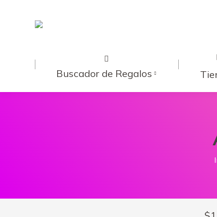
Buscador de Regalos
Tie
I
$
1