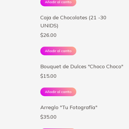
Añadir al carrito
Caja de Chocolates (21 -30
UNIDS)
$
26.00
Añadir al carrito
Bouquet de Dulces "Choco Choco"
$
15.00
Añadir al carrito
Arreglo "Tu Fotografía"
$
35.00