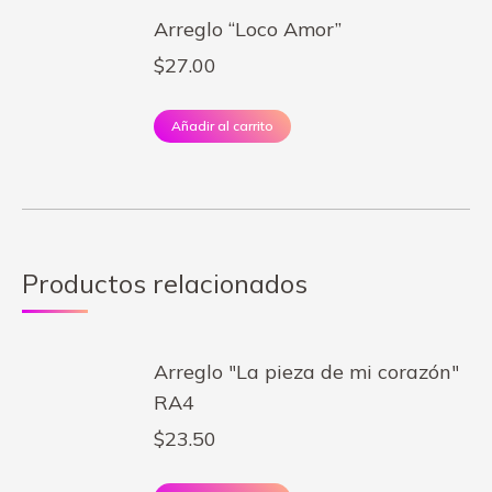
Arreglo “Loco Amor”
$
27.00
Añadir al carrito
Productos relacionados
Arreglo "La pieza de mi corazón"
RA4
$
23.50