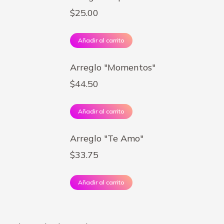
$
25.00
Añadir al carrito
Arreglo "Momentos"
$
44.50
Añadir al carrito
Arreglo "Te Amo"
$
33.75
Añadir al carrito