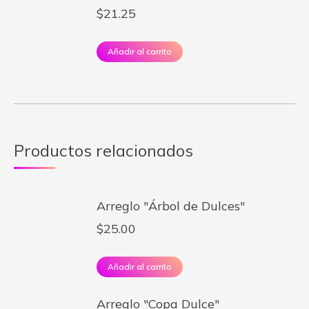
$
21.25
Añadir al carrito
Productos relacionados
Arreglo "Árbol de Dulces"
$
25.00
Añadir al carrito
Arreglo "Copa Dulce"