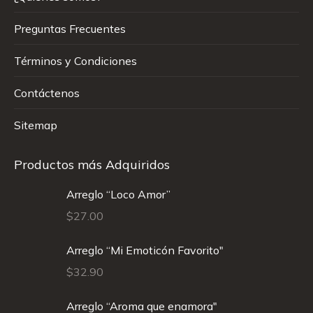
Preguntas Frecuentes
Términos y Condiciones
Contáctenos
Sitemap
Productos más Adquiridos
Arreglo “Loco Amor”
$
27.00
Arreglo “Mi Emoticón Favorito"
$
32.90
Arreglo “Aroma que enamora"