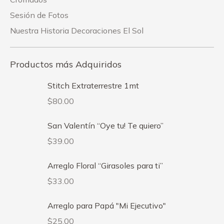
Sesión de Fotos
Nuestra Historia Decoraciones El Sol
Productos más Adquiridos
Stitch Extraterrestre 1mt
$
80.00
San Valentín “Oye tu! Te quiero”
$
39.00
Arreglo Floral “Girasoles para ti”
$
33.00
Arreglo para Papá "Mi Ejecutivo"
$
25.00