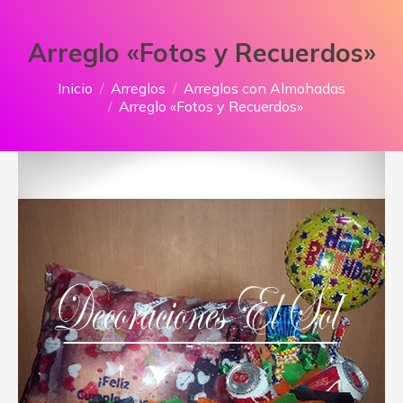
Arreglo «Fotos y Recuerdos»
Estás aquí:
Inicio
Arreglos
Arreglos con Almohadas
Arreglo «Fotos y Recuerdos»