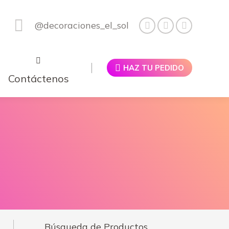
@decoraciones_el_sol
HAZ TU PEDIDO
Contáctenos
Búsqueda de Productos