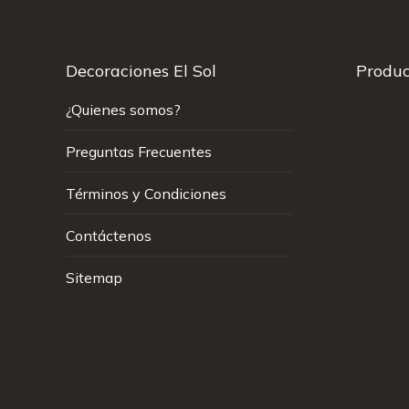
Decoraciones El Sol
Produc
¿Quienes somos?
Preguntas Frecuentes
Términos y Condiciones
Contáctenos
Sitemap