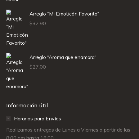
Arreglo “Mi Emoticón Favorito"
$
32.90
Arreglo “Aroma que enamora"
$
27.00
Información útil
Horarios para Envíos
Realizamos entregas de Lunes a Viernes a partir de las
8:00 am hasta 18:00.