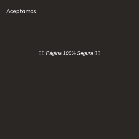
Aceptamos
👇🏻 Página
100% Segura 👇🏻