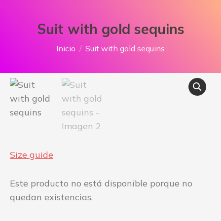
Suit with gold sequins
Estás aquí:
Inicio
Suit with gold sequins
Size guide
Este producto no está disponible porque no
quedan existencias.