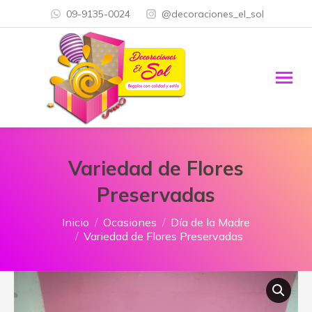
09-9135-0024
@decoraciones_el_sol
Variedad de Flores
Preservadas
Estás aquí:
Inicio
Ocasiones
Día de la Madre
Variedad de Flores Preservadas