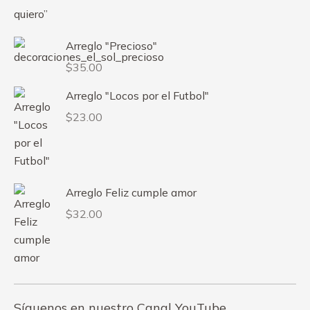
Arreglo "Precioso"
$
35.00
Arreglo "Locos por el Futbol"
$
23.00
Arreglo Feliz cumple amor
$
32.00
Síguenos en nuestro Canal YouTube