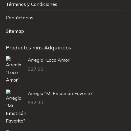
Términos y Condiciones
Contáctenos
Sitemap
Productos más Adquiridos
Arreglo “Loco Amor”
$
27.00
Arreglo “Mi Emoticón Favorito"
$
32.90