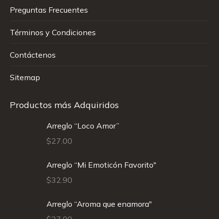
Preguntas Frecuentes
Términos y Condiciones
Contáctenos
Sitemap
Productos más Adquiridos
Arreglo “Loco Amor”
$
27.00
Arreglo “Mi Emoticón Favorito"
$
32.90
Arreglo “Aroma que enamora"
$
27.00