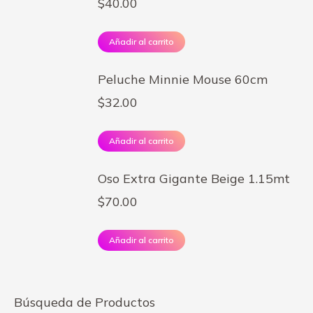
$
40.00
Añadir al carrito
Peluche Minnie Mouse 60cm
$
32.00
Añadir al carrito
Oso Extra Gigante Beige 1.15mt
$
70.00
Añadir al carrito
Búsqueda de Productos