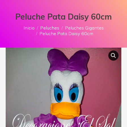
Peluche Pata Daisy 60cm
Estás aquí:
Inicio
Peluches
Peluches Gigantes
Peluche Pata Daisy 60cm