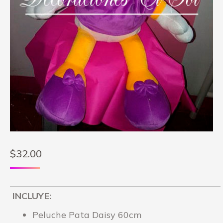
$
32.00
INCLUYE:
Peluche Pata Daisy 60cm