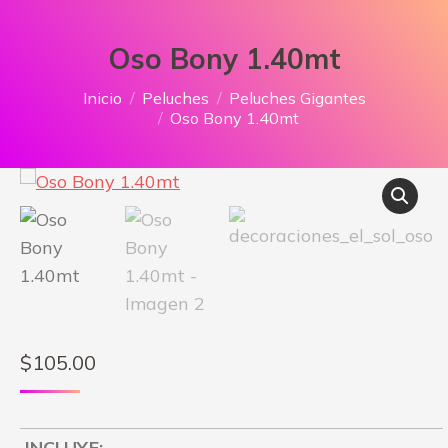
Oso Bony 1.40mt
Estás aquí:
Inicio
Peluches
Peluches Gigantes
Oso Bony 1.40mt
$
105.00
INCLUYE: