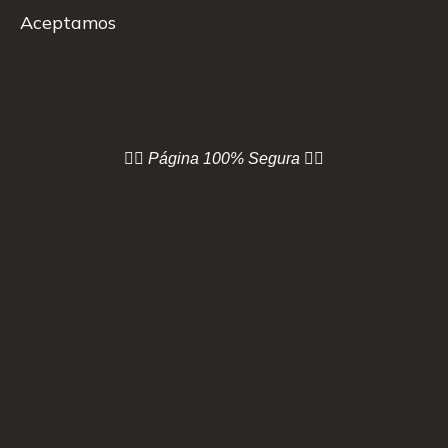
Aceptamos
👇🏻 Página
100% Segura 👇🏻