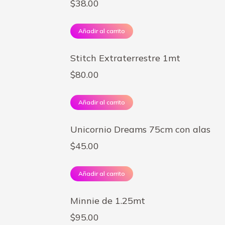
$
38.00
Añadir al carrito
Stitch Extraterrestre 1mt
$
80.00
Añadir al carrito
Unicornio Dreams 75cm con alas
$
45.00
Añadir al carrito
Minnie de 1.25mt
$
95.00