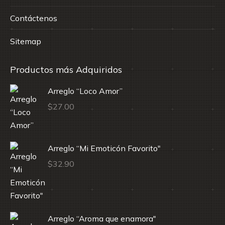
Contáctenos
Sitemap
Productos más Adquiridos
Arreglo “Loco Amor”
$
27.00
Arreglo “Mi Emoticón Favorito"
$
32.90
Arreglo “Aroma que enamora"