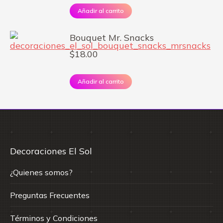
Añadir al carrito
Bouquet Mr. Snacks
$
18.00
Añadir al carrito
Decoraciones El Sol
¿Quienes somos?
Preguntas Frecuentes
Términos y Condiciones