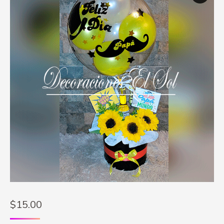
$
15.00