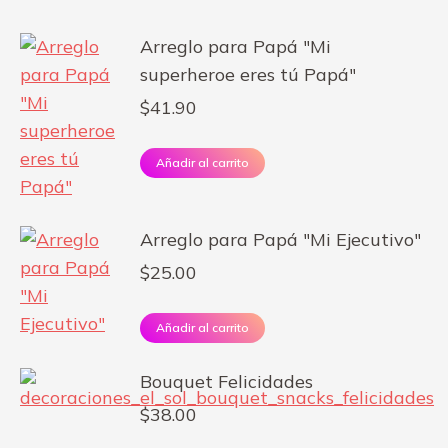
Arreglo para Papá "Mi
superheroe eres tú Papá"
$
41.90
Añadir al carrito
Arreglo para Papá "Mi Ejecutivo"
$
25.00
Añadir al carrito
Bouquet Felicidades
$
38.00