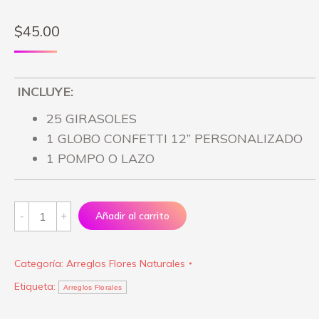
$
45.00
INCLUYE:
25 GIRASOLES
1 GLOBO CONFETTI 12” PERSONALIZADO
1 POMPO O LAZO
Arreglo
Añadir al carrito
Y
te
Categoría:
Arreglos Flores Naturales
conocí
Etiqueta:
quantity
Arreglos Florales