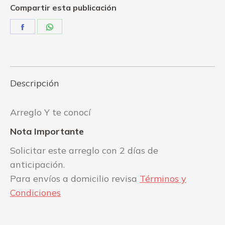
Compartir esta publicación
Share
Share
on
on
Facebook
WhatsApp
Descripción
Arreglo Y te conocí
Nota Importante
Solicitar este arreglo con 2 días de
anticipación.
Para envíos a domicilio revisa
Términos y
Condiciones